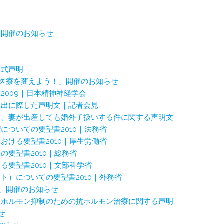
」開催のお知らせ
公式声明
D医療を変えよう！」開催のお知らせ
2009｜日本精神神経学会
提出に際した声明文｜記者会見
を、妻が出産しても婚外子扱いする件に関する声明文
についての要望書2010｜法務省
おける要望書2010｜厚生労働省
要望書2010｜総務省
る要望書2010｜文部科学省
ト）についての要望書2010｜外務省
春」開催のお知らせ
性ホルモン抑制のための抗ホルモン治療に関する声明
せ