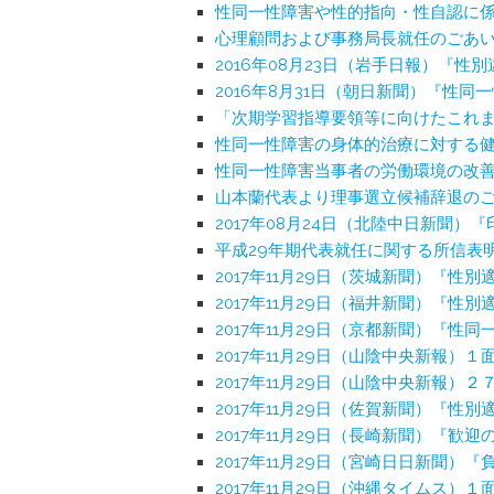
性同一性障害や性的指向・性自認に
心理顧問および事務局長就任のごあ
2016年08月23日（岩手日報）『
2016年8月31日（朝日新聞）『性
「次期学習指導要領等に向けたこれ
性同一性障害の身体的治療に対する
性同一性障害当事者の労働環境の改
山本蘭代表より理事選立候補辞退の
2017年08月24日（北陸中日新聞
平成29年期代表就任に関する所信表
2017年11月29日（茨城新聞）『
2017年11月29日（福井新聞）『
2017年11月29日（京都新聞）『
2017年11月29日（山陰中央新報
2017年11月29日（山陰中央新報
2017年11月29日（佐賀新聞）『
2017年11月29日（長崎新聞）『
2017年11月29日（宮崎日日新聞
2017年11月29日（沖縄タイムス