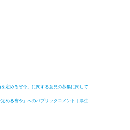
項を定める省令」に関する意見の募集に関して
を定める省令」へのパブリックコメント｜厚生