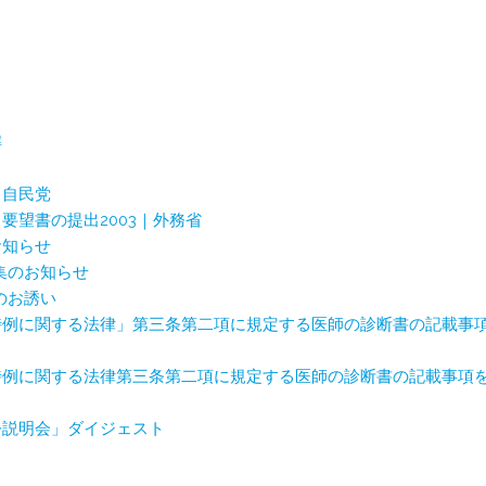
解
｜自民党
要望書の提出2003｜外務省
お知らせ
募集のお知らせ
加のお誘い
特例に関する法律」第三条第二項に規定する医師の診断書の記載事
特例に関する法律第三条第二項に規定する医師の診断書の記載事項
令説明会」ダイジェスト