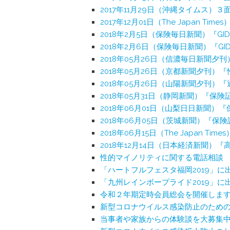
2017年11月29日（沖縄タイムス
2017年12月01日（The Japan Times）
2018年2月5日（保険毎日新聞）『
2018年2月6日（保険毎日新聞）『
2018年05月26日（信濃毎日新聞
2018年05月26日（京都新聞夕刊
2018年05月26日（山陽新聞夕刊
2018年05月31日（静岡新聞）『
2018年06月01日（山梨日日新聞
2018年06月05日（茨城新聞）『
2018年06月15日（The Japan Times）『
2018年12月14日（日本経済新聞
性的マイノリティに関する電話相談
「ハートフルフェスタ福岡2019」に
「九州レインボープライド2019」に
令和２年期定時会員総会を開催しま
新型コロナウイルス感染防止のため
当事者や家族からの体験談を大募集