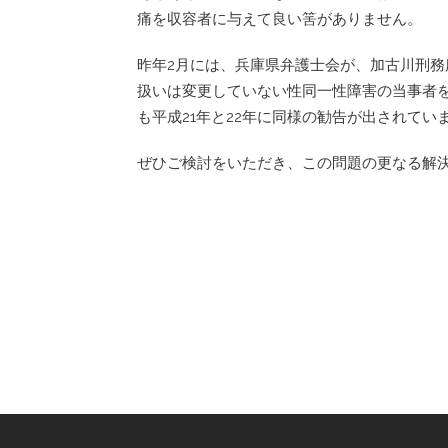
痛を収容者に与えて良い筈がありません。
昨年2月には、兵庫県弁護士会が、加古川刑
扱いは変更していない性同一性障害の当事者
も平成21年と22年に同様の勧告が出されて
ぜひご検討をいただき、この問題の更なる解