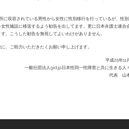
務所に収容されている男性から女性に性別移行を行っているが、性別
を女性施設に移送するよう勧告を出してます。更に日本弁護士連合
います。こうした勧告を無視してよいわけがありません。
決に、ご助力いただきたくお願い申し上げます。
平成25年11
一般社団法人gid.jp日本性同一性障害と共に生きる人
代表 山