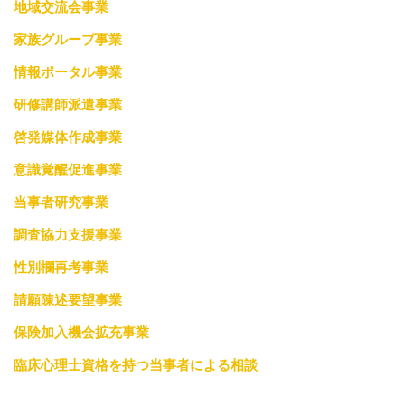
地域交流会事業
家族グループ事業
情報ポータル事業
研修講師派遣事業
啓発媒体作成事業
意識覚醒促進事業
当事者研究事業
調査協力支援事業
性別欄再考事業
請願陳述要望事業
保険加入機会拡充事業
臨床心理士資格を持つ当事者による相談