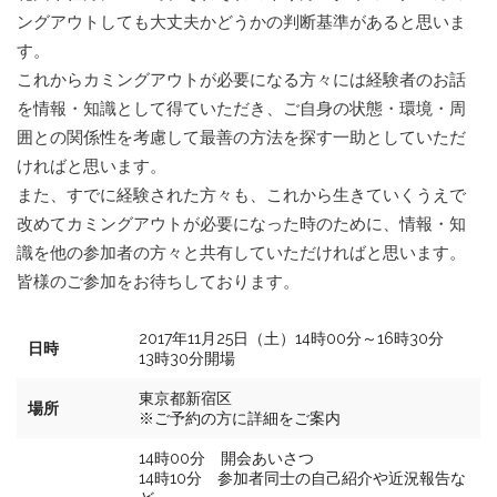
ングアウトしても大丈夫かどうかの判断基準があると思いま
す。
これからカミングアウトが必要になる方々には経験者のお話
を情報・知識として得ていただき、ご自身の状態・環境・周
囲との関係性を考慮して最善の方法を探す一助としていただ
ければと思います。
また、すでに経験された方々も、これから生きていくうえで
改めてカミングアウトが必要になった時のために、情報・知
識を他の参加者の方々と共有していただければと思います。
皆様のご参加をお待ちしております。
2017年11月25日（土）14時00分～16時30分
日時
13時30分開場
東京都新宿区
場所
※ご予約の方に詳細をご案内
14時00分 開会あいさつ
14時10分 参加者同士の自己紹介や近況報告な