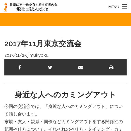
MENU
2017年11月東京交流会
HOME
法人概要
2017年11月東京交流会
お知らせ
2017/11/25
jimukyoku
活動内容
お問い合わせ
身近な人へのカミングアウト
今回の交流会では、「身近な人へのカミングアウト」につい
て話し合います。
家族・友人・親戚・同僚などカミングアウトをする関係性の
範囲や仕方について、それぞれのやり方・タイミング・カミ