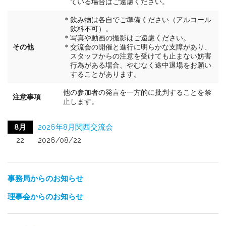
ている場合はご遠慮ください。
＊飲み物は各自でご準備ください（アルコール
飲料不可）。
＊写真や動画の撮影はご遠慮ください。
その他
＊交流会の開催と進行に明らかな支障があり、
スタッフからの注意を受けても止まない妨害
行為がある場合、やむなく途中退場をお願い
することがあります。
他の参加者の発言を一方的に批判することを禁
注意事項
止します。
8月
2026年8月関西交流会
22
2026/08/22
事務局からのお知らせ
理事会からのお知らせ