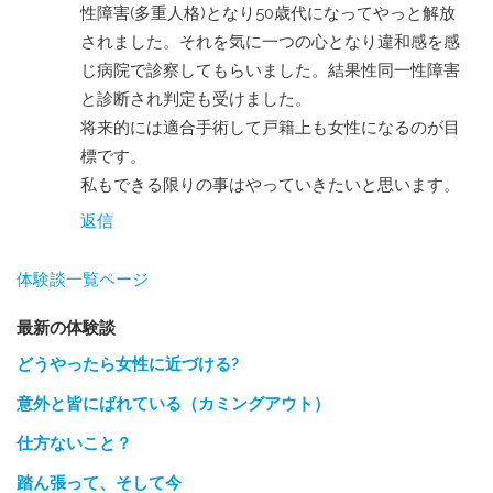
性障害(多重人格)となり50歳代になってやっと解放
されました。それを気に一つの心となり違和感を感
じ病院で診察してもらいました。結果性同一性障害
と診断され判定も受けました。
将来的には適合手術して戸籍上も女性になるのが目
標です。
私もできる限りの事はやっていきたいと思います。
返信
体験談一覧ページ
最新の体験談
どうやったら女性に近づける?
意外と皆にばれている（カミングアウト）
仕方ないこと？
踏ん張って、そして今