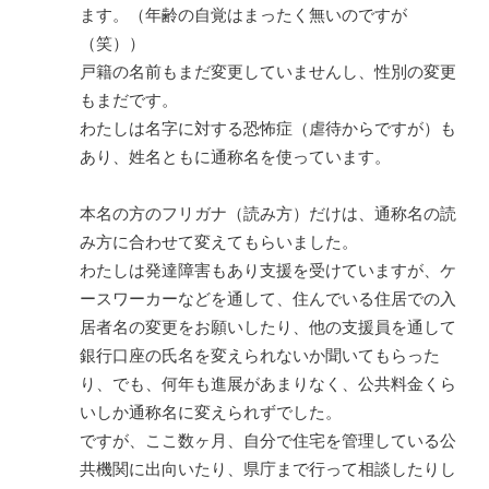
ます。（年齢の自覚はまったく無いのですが
（笑））
戸籍の名前もまだ変更していませんし、性別の変更
もまだです。
わたしは名字に対する恐怖症（虐待からですが）も
あり、姓名ともに通称名を使っています。
本名の方のフリガナ（読み方）だけは、通称名の読
み方に合わせて変えてもらいました。
わたしは発達障害もあり支援を受けていますが、ケ
ースワーカーなどを通して、住んでいる住居での入
居者名の変更をお願いしたり、他の支援員を通して
銀行口座の氏名を変えられないか聞いてもらった
り、でも、何年も進展があまりなく、公共料金くら
いしか通称名に変えられずでした。
ですが、ここ数ヶ月、自分で住宅を管理している公
共機関に出向いたり、県庁まで行って相談したりし