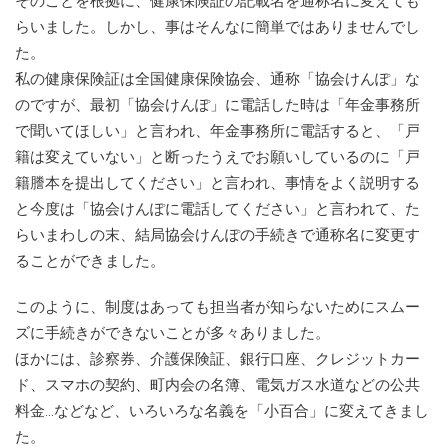
そのことを根拠に、健康保険証の記載名を通称名に変えても
らいました。しかし、事はそんなに簡単ではありませんでし
た。
私の健康保険証は全国健康保険協会、通称「協会けんぽ」な
のですが、最初「協会けんぽ」に電話した時は「年金事務所
で聞いてほしい」と言われ、年金事務所に電話すると、「戸
籍は変えていない」と断ったうえでお願いしているのに「戸
籍謄本を提出してください」と言われ、事情をよく説明する
と今度は「協会けんぽに電話してください」と言われて、た
らいまわしの末、結局協会けんぽの手続きで通称名に変更す
ることができました。
このように、制度はあっても担当者が知らないためにスムー
ズに手続きができないことが多々ありました。
ほかには、診察券、介護保険証、銀行口座、クレジットカー
ド、スマホの契約、町内会の名簿、電気ガス水道などの公共
料金...などなど、いろいろな名義を「小百合」に変えてきまし
た。