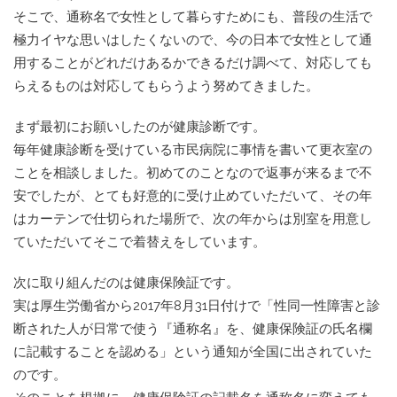
そこで、通称名で女性として暮らすためにも、普段の生活で
極力イヤな思いはしたくないので、今の日本で女性として通
用することがどれだけあるかできるだけ調べて、対応しても
らえるものは対応してもらうよう努めてきました。
まず最初にお願いしたのが健康診断です。
毎年健康診断を受けている市民病院に事情を書いて更衣室の
ことを相談しました。初めてのことなので返事が来るまで不
安でしたが、とても好意的に受け止めていただいて、その年
はカーテンで仕切られた場所で、次の年からは別室を用意し
ていただいてそこで着替えをしています。
次に取り組んだのは健康保険証です。
実は厚生労働省から2017年8月31日付けで「性同一性障害と診
断された人が日常で使う『通称名』を、健康保険証の氏名欄
に記載することを認める」という通知が全国に出されていた
のです。