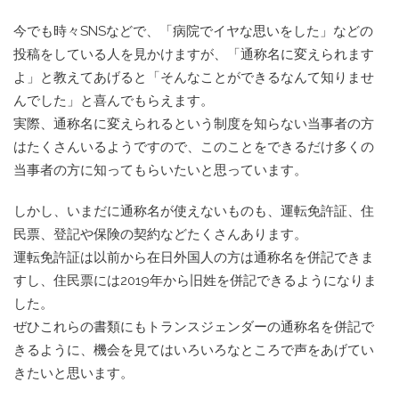
今でも時々SNSなどで、「病院でイヤな思いをした」などの
投稿をしている人を見かけますが、「通称名に変えられます
よ」と教えてあげると「そんなことができるなんて知りませ
んでした」と喜んでもらえます。
実際、通称名に変えられるという制度を知らない当事者の方
はたくさんいるようですので、このことをできるだけ多くの
当事者の方に知ってもらいたいと思っています。
しかし、いまだに通称名が使えないものも、運転免許証、住
民票、登記や保険の契約などたくさんあります。
運転免許証は以前から在日外国人の方は通称名を併記できま
すし、住民票には2019年から旧姓を併記できるようになりま
した。
ぜひこれらの書類にもトランスジェンダーの通称名を併記で
きるように、機会を見てはいろいろなところで声をあげてい
きたいと思います。