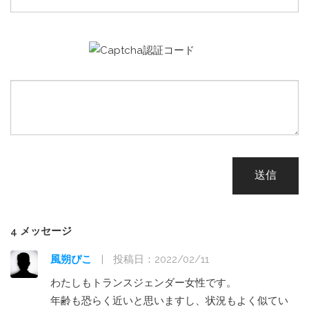
送信
4 メッセージ
風朔ぴこ
|
投稿日：2022/02/11
わたしもトランスジェンダー女性です。
年齢も恐らく近いと思いますし、状況もよく似てい