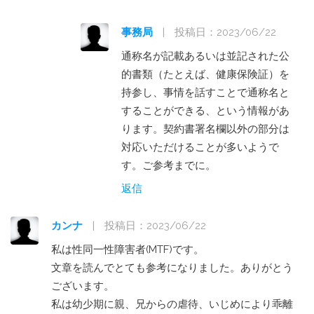
事務局
|
投稿日：2023/06/22
通称名が記載あるいは並記された公
的書類（たとえば、健康保険証）を
持参し、事情を話すことで通称名と
することができる、という情報があ
ります。契約書署名欄以外の部分は
対応いただけることが多いようで
す。ご参考までに。
返信
カンナ
|
投稿日：2023/06/22
私は性同一性障害者(MTF)です。
文章を読んでとても参考になりました。ありがとう
ございます。
私は幼少期に親、兄からの虐待、いじめにより乖離