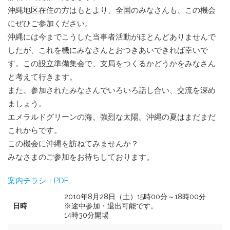
沖縄地区在住の方はもとより、全国のみなさんも、この機会
にぜひご参加ください。
沖縄には今までこうした当事者活動がほとんどありませんで
したが、これを機にみなさんとおつきあいできれば幸いで
す。この設立準備集会で、支局をつくるかどうかをみなさん
と考えて行きます。
また、参加されたみなさんでいろいろ話し合い、交流を深め
ましょう。
エメラルドグリーンの海、強烈な太陽。沖縄の夏はまだまだ
これからです。
この機会に沖縄を訪ねてみませんか？
みなさまのご参加をお待ちしております。
案内チラシ｜PDF
2010年8月28日（土）15時00分～18時00分
日時
※途中参加・退出可能です。
14時30分開場