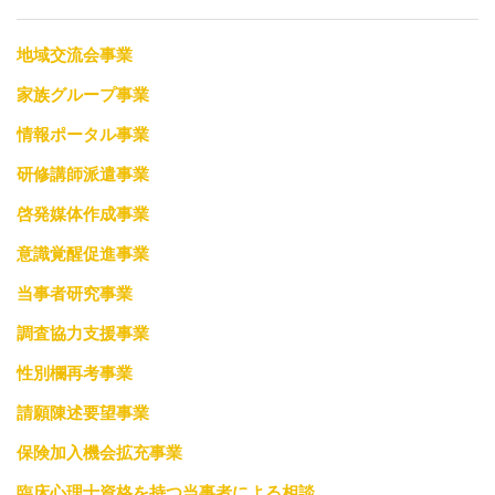
地域交流会事業
家族グループ事業
情報ポータル事業
研修講師派遣事業
啓発媒体作成事業
意識覚醒促進事業
当事者研究事業
調査協力支援事業
性別欄再考事業
請願陳述要望事業
保険加入機会拡充事業
臨床心理士資格を持つ当事者による相談