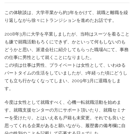
この体験談は、大学卒業から約3年をかけて、就職と離職を繰
り返しながら徐々にトランジションを進めたお話です。
2008年3月に大学を卒業しましたが、当時はスーツを着ること
も嫌で就職活動もろくにできず、かといって何もしないのも
どうかと思い、派遣会社に紹介してもらった職場Aにて、事務
の仕事に男性として就くことになりました。
この頃は仕事は男性、プライベートは女性として、いわゆる
パートタイムの生活をしていましたが、1年経った頃にどうし
ても立ち行かなくなってしまい、2009年3月に退職をしま
す。
今度は女性として就職すべく、心機一転就職活動を始めま
す。就職支援センターの方にサポート頂いたり、就職セミナ
ーを受けたり。とはいえ名も戸籍も未変更。それでも良いと
思ってくれる企業があると願いながら、履歴書の備考欄に自
分の性別のことを記載して応募する日々でした。