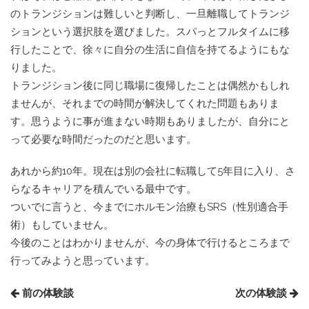
のトランジションは難しいと判断し、一旦離職してトランジ
ションという選択肢を選びました。スパっとフルタイムに移
行したことで、徐々に自分の生活に自信を持てるようにもな
りました。
トランジション後に同じ職場に復帰したことは偶然かもしれ
ませんが、それまでの時間が解決してくれた問題もありま
す。思うように事が進まない時期もありましたが、自分にと
って必要な時間だったのだと思います。
あれから約10年。現在は別の会社に転職して5年目に入り、さ
らなるキャリアを積んでいる最中です。
ついでに言うと、今までにホルモン治療もSRS（性別適合手
術）もしていません。
今後のことはわかりませんが、今の身体で行けるところまで
行ってみようと思っています。
前の体験談
次の体験談