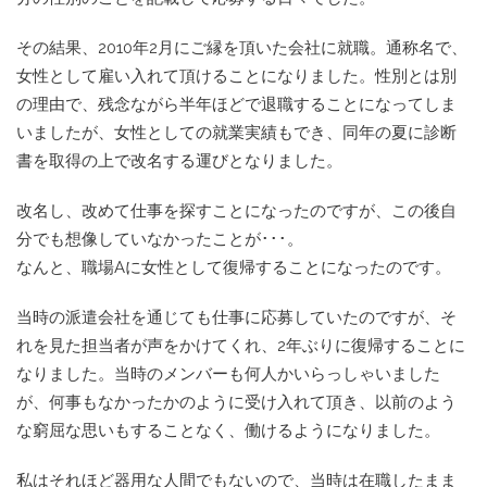
その結果、2010年2月にご縁を頂いた会社に就職。通称名で、
女性として雇い入れて頂けることになりました。性別とは別
の理由で、残念ながら半年ほどで退職することになってしま
いましたが、女性としての就業実績もでき、同年の夏に診断
書を取得の上で改名する運びとなりました。
改名し、改めて仕事を探すことになったのですが、この後自
分でも想像していなかったことが･･･。
なんと、職場Aに女性として復帰することになったのです。
当時の派遣会社を通じても仕事に応募していたのですが、そ
れを見た担当者が声をかけてくれ、2年ぶりに復帰することに
なりました。当時のメンバーも何人かいらっしゃいました
が、何事もなかったかのように受け入れて頂き、以前のよう
な窮屈な思いもすることなく、働けるようになりました。
私はそれほど器用な人間でもないので、当時は在職したまま