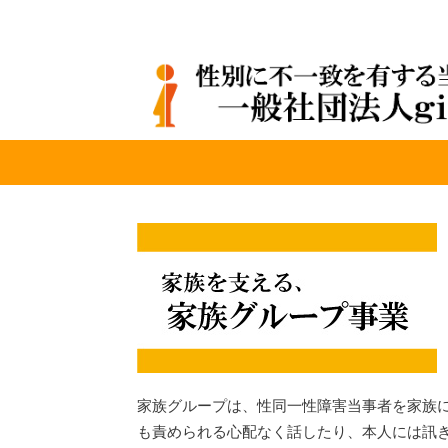
家族グループは、性同一性障害当事者を家族
も責められる心配なく話したり、本人には訊