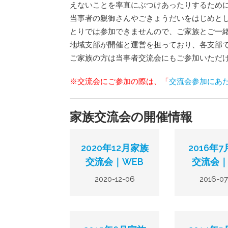
えないことを率直にぶつけあったりするため
当事者の親御さんやごきょうだいをはじめと
とりでは参加できませんので、ご家族とご一
地域支部が開催と運営を担っており、各支部
ご家族の方は当事者交流会にもご参加いただ
※交流会にご参加の際は、「
交流会参加にあ
家族交流会の開催情報
2020年12月家族
2016年
交流会｜WEB
交流会
2020-12-06
2016-07