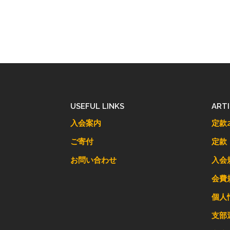
USEFUL LINKS
ART
入会案内
定款2
ご寄付
定款
お問い合わせ
入会
会費
個人
支部