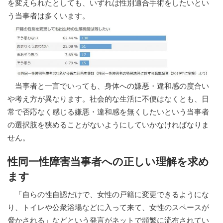
を変えられたとしても、いずれは性別適合手術をしたいとい
う当事者は多くいます。
当事者と一言でいっても、身体への嫌悪・違和感の度合い
や考え方が異なります。社会的な生活に不便はなくとも、日
常で否応なく感じる嫌悪・違和感を無くしたいという当事者
の選択肢を狭めることがないようにしていかなければなりま
せん。
性同一性障害当事者への正しい理解を求め
ます
「自らの性自認だけで、女性の戸籍に変更できるようにな
り、トイレや公衆浴場などに入って来て、女性のスペースが
脅かされる」などという発言がネットで頻繁に流布されてい