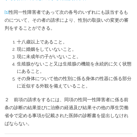
[1]
性同一性障害者であって次の各号のいずれにも該当するも
のについて、その者の請求により、性別の取扱いの変更の審
判をすることができる。
十八歳以上であること。
現に婚姻をしていないこと。
現に未成年の子がいないこと。
生殖腺がないこと又は生殖腺の機能を永続的に欠く状態
にあること。
その身体について他の性別に係る身体の性器に係る部分
に近似する外観を備えていること。
２ 前項の請求をするには、同項の性同一性障害者に係る前
条の診断の結果並びに治療の経過及び結果その他の厚生労働
省令で定める事項が記載された医師の診断書を提出しなけれ
ばならない。