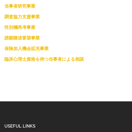
当事者研究事業
調査協力支援事業
性別欄再考事業
請願陳述要望事業
保険加入機会拡充事業
臨床心理士資格を持つ当事者による相談
USEFUL LINKS