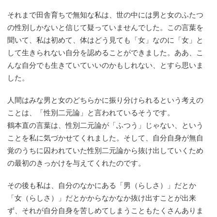
それまで田舎育ちで無知な私は、世の中には男と女のふたつ
の性別しかないと信じて疑っていませんでした。この言葉を
聞いて、私は初めて、体はどう見ても「女」なのに「女」と
して生きられない自分を認めることができました。ああ、こ
んな自分でも生きていていいのかもしれない、とすら思いま
した。
人間はみな男と女のどちらかに振り分けられるという考えの
ことは、「性別二元論」と言われているそうです。
鶴本直の言葉は、性別二元論が「ふつう」じゃない、という
ことを私に気づかせてくれました。そして、自分自身が無自
覚のうちに囚われていた性別二元論から抜け出していくため
の最初のきっかけを与えてくれたのです。
その後も私は、自分のなかにある「男（らしさ）」だとか
「女（らしさ）」だとかからなかなか抜け出すことが出来
ず、それが自分自身を苦しめてしまうこともたくさんありま