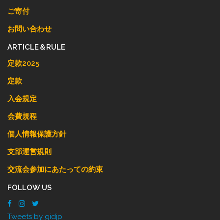
ご寄付
お問い合わせ
ARTICLE＆RULE
定款2025
定款
入会規定
会費規程
個人情報保護方針
支部運営規則
交流会参加にあたっての約束
FOLLOW US
Tweets by gidjp