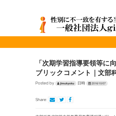
「次期学習指導要領等に
ブリックコメント｜文部
Posted by
日時
2016/10/07
jimukyoku
Share: