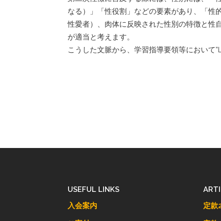
なる）」「性役割」などの要素があり、「性
性愛者）、肉体に反映された性別の特徴と性
が適当と考えます。
こうした文脈から、学習指導要領等において”
USEFUL LINKS
ART
入会案内
定款2