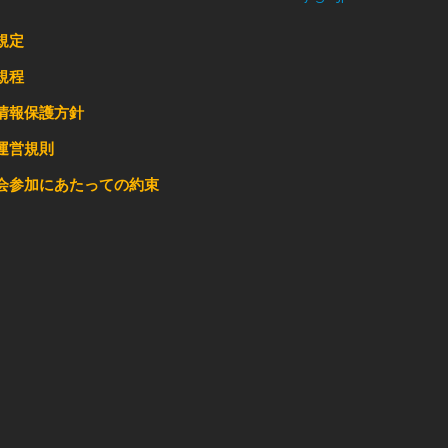
規定
規程
情報保護方針
運営規則
会参加にあたっての約束