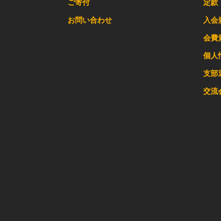
ご寄付
定款
お問い合わせ
入会
会費
個人
支部
交流