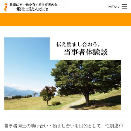
MENU
当事者体験談
HOME
法人概要
お知らせ
活動内容
お問い合わせ
当事者同士の助け合い・励まし合いを目的として、性別違和