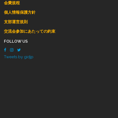
会費規程
個人情報保護方針
支部運営規則
交流会参加にあたっての約束
FOLLOW US
Tweets by gidjp