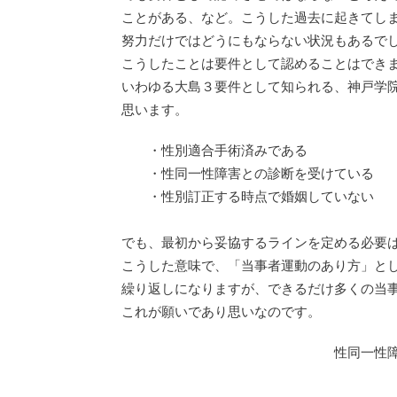
ことがある、など。こうした過去に起きてし
努力だけではどうにもならない状況もあるで
こうしたことは要件として認めることはでき
いわゆる大島３要件として知られる、神戸学
思います。
・性別適合手術済みである
・性同一性障害との診断を受けている
・性別訂正する時点で婚姻していない
でも、最初から妥協するラインを定める必要
こうした意味で、「当事者運動のあり方」と
繰り返しになりますが、できるだけ多くの当
これが願いであり思いなのです。
性同一性