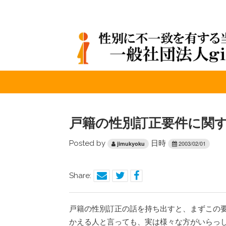
戸籍の性別訂正要件に関
Posted by
日時
2003/02/01
jimukyoku
Share:
戸籍の性別訂正の話を持ち出すと、まずこの
かえる人と言っても、実は様々な方がいらっ