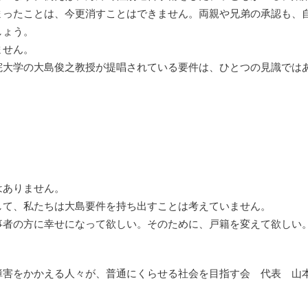
まったことは、今更消すことはできません。両親や兄弟の承認も、
しょう。
ません。
院大学の大島俊之教授が提唱されている要件は、ひとつの見識では
はありません。
して、私たちは大島要件を持ち出すことは考えていません。
事者の方に幸せになって欲しい。そのために、戸籍を変えて欲しい
障害をかかえる人々が、普通にくらせる社会を目指す会 代表 山