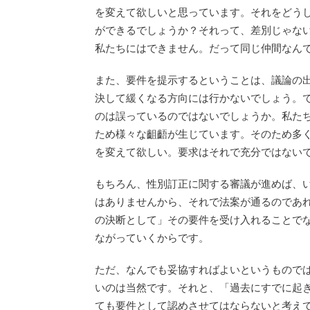
を変えて欲しいと思っています。それをどう
ができるでしょうか？それって、差別じゃな
私たちにはできません。だって同じ仲間なん
また、要件を提示するということは、議論の
決して緩くなる方向には行かないでしょう。
のは誤っているのではないでしょうか。私た
ため様々な齟齬が生じています。そのため多
を変えて欲しい。要求はそれで充分ではない
もちろん、性別訂正に関する審議が進めば、
はありませんから、それで法案が通るのであ
の決断として」その要件を受け入れることで
ながっていくからです。
ただ、なんでも妥協すればよいというもので
いのは当然です。それと、「過去にすでに起
ても要件として認めさせてはならないと考え