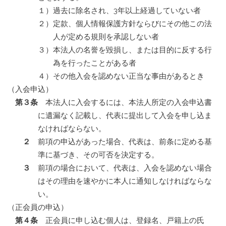
１）過去に除名され、3年以上経過していない者
２）定款、個人情報保護方針ならびにその他この法
人が定める規則を承認しない者
３）本法人の名誉を毀損し、または目的に反する行
為を行ったことがある者
４）その他入会を認めない正当な事由があるとき
（入会申込）
第３条
本法人に入会するには、本法人所定の入会申込書
に遺漏なく記載し、代表に提出して入会を申し込ま
なければならない。
２
前項の申込があった場合、代表は、前条に定める基
準に基づき、その可否を決定する。
３
前項の場合において、代表は、入会を認めない場合
はその理由を速やかに本人に通知しなければならな
い。
（正会員の申込）
第４条
正会員に申し込む個人は、登録名、戸籍上の氏