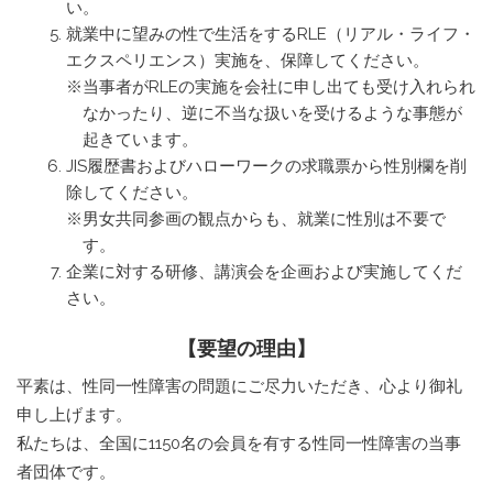
い。
就業中に望みの性で生活をするRLE（リアル・ライフ・
エクスペリエンス）実施を、保障してください。
※当事者がRLEの実施を会社に申し出ても受け入れられ
なかったり、逆に不当な扱いを受けるような事態が
起きています。
JIS履歴書およびハローワークの求職票から性別欄を削
除してください。
※男女共同参画の観点からも、就業に性別は不要で
す。
企業に対する研修、講演会を企画および実施してくだ
さい。
【要望の理由】
平素は、性同一性障害の問題にご尽力いただき、心より御礼
申し上げます。
私たちは、全国に1150名の会員を有する性同一性障害の当事
者団体です。