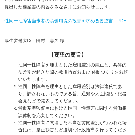
提出した要望書の内容をみなさまにお知らせします。
性同一性障害当事者の労働環境の改善を求める要望書｜PDF
厚生労働大臣 田村 憲久 様
【要望の要旨】
性同一性障害を理由とした雇用差別の禁止と、具体的
な差別が起きた際の救済措置および 体制づくりをお願
いいたします。
性同一性障害を理由とした雇用差別は法律違反であ
り、許されないものである旨、通知や大臣談話・記者
会見などで発表してください。
労働基準監督署における性同一性障害に関する労働相
談体制を充実してください。
性同一性障害に関連した不当な労働差別が行われた場
合には、是正勧告など適切な行政指導を行ってくださ