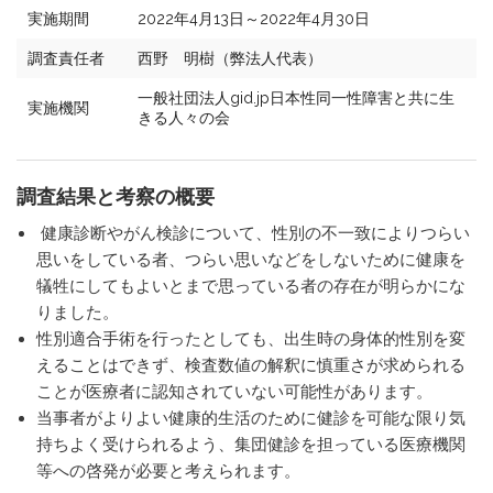
実施期間
2022年4月13日～2022年4月30日
調査責任者
西野 明樹（弊法人代表）
一般社団法人gid.jp日本性同一性障害と共に生
実施機関
きる人々の会
調査結果と考察の概要
健康診断やがん検診について、性別の不一致によりつらい
思いをしている者、つらい思いなどをしないために健康を
犠牲にしてもよいとまで思っている者の存在が明らかにな
りました。
性別適合手術を行ったとしても、出生時の身体的性別を変
えることはできず、検査数値の解釈に慎重さが求められる
ことが医療者に認知されていない可能性があります。
当事者がよりよい健康的生活のために健診を可能な限り気
持ちよく受けられるよう、集団健診を担っている医療機関
等への啓発が必要と考えられます。