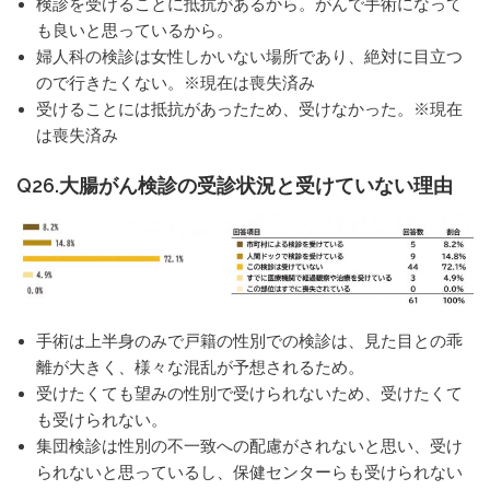
検診を受けることに抵抗があるから。がんで手術になって
も良いと思っているから。
婦人科の検診は女性しかいない場所であり、絶対に目立つ
ので行きたくない。※現在は喪失済み
受けることには抵抗があったため、受けなかった。※現在
は喪失済み
Q26.大腸がん検診の受診状況と受けていない理由
手術は上半身のみで戸籍の性別での検診は、見た目との乖
離が大きく、様々な混乱が予想されるため。
受けたくても望みの性別で受けられないため、受けたくて
も受けられない。
集団検診は性別の不一致への配慮がされないと思い、受け
られないと思っているし、保健センターらも受けられない