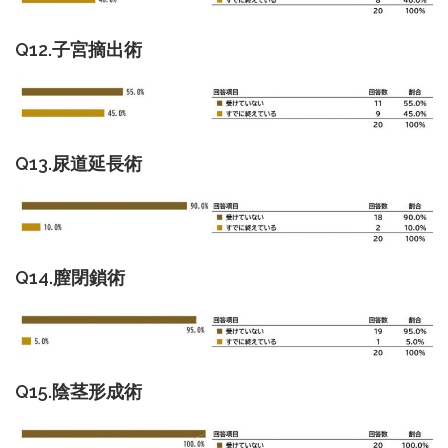
Q12.子宮摘出術
Q13.尿道延長術
Q14.膣閉鎖術
Q15.陰茎形成術