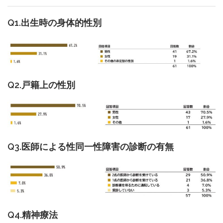
Q1.出生時の身体的性別
Q2.戸籍上の性別
Q3.医師による性同一性障害の診断の有無
Q4.精神療法