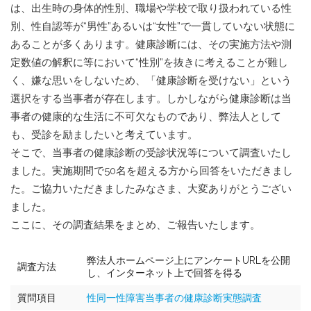
は、出生時の身体的性別、職場や学校で取り扱われている性
別、性自認等が“男性”あるいは“女性”で一貫していない状態に
あることが多くあります。健康診断には、その実施方法や測
定数値の解釈に等において“性別”を抜きに考えることが難し
く、嫌な思いをしないため、「健康診断を受けない」という
選択をする当事者が存在します。しかしながら健康診断は当
事者の健康的な生活に不可欠なものであり、弊法人として
も、受診を励ましたいと考えています。
そこで、当事者の健康診断の受診状況等について調査いたし
ました。実施期間で50名を超える方から回答をいただきまし
た。ご協力いただきましたみなさま、大変ありがとうござい
ました。
ここに、その調査結果をまとめ、ご報告いたします。
弊法人ホームページ上にアンケートURLを公開
調査方法
し、インターネット上で回答を得る
質問項目
性同一性障害当事者の健康診断実態調査