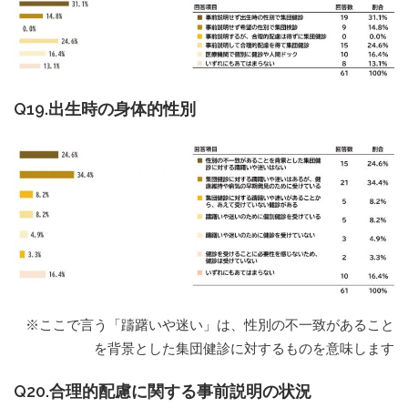
Q19.出生時の身体的性別
※ここで言う「躊躇いや迷い」は、性別の不一致があること
を背景とした集団健診に対するものを意味します
Q20.合理的配慮に関する事前説明の状況