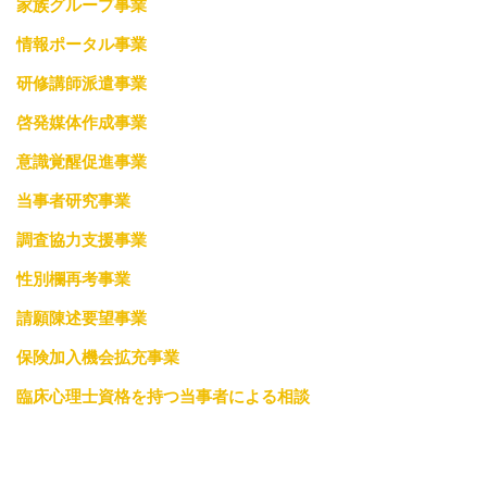
家族グループ事業
情報ポータル事業
研修講師派遣事業
啓発媒体作成事業
意識覚醒促進事業
当事者研究事業
調査協力支援事業
性別欄再考事業
請願陳述要望事業
保険加入機会拡充事業
臨床心理士資格を持つ当事者による相談