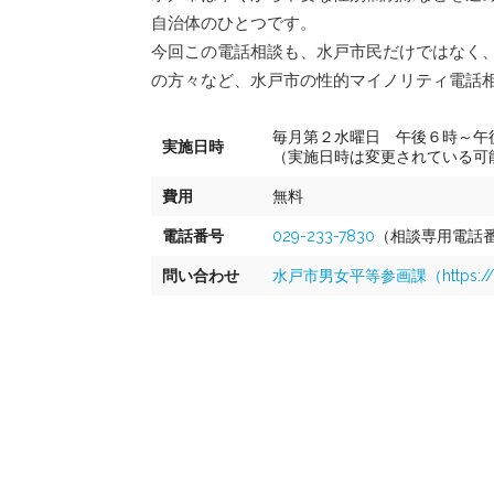
自治体のひとつです。
今回この電話相談も、水戸市民だけではなく
の方々など、水戸市の性的マイノリティ電話
毎月第２水曜日 午後６時～午
実施日時
（実施日時は変更されている可
費用
無料
電話番号
029-233-7830
（相談専用電話
問い合わせ
水戸市男女平等参画課（https://www.c