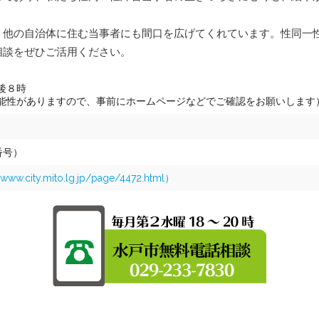
支部運営規則
、他の自治体に住む当事者にも間口を広げてくれています。性同一
相談をぜひご活用ください。
交流会参加にあた
後８時
能性がありますので、事前にホームページなどでご確認をお願いします
番号）
ity.mito.lg.jp/page/4472.html）