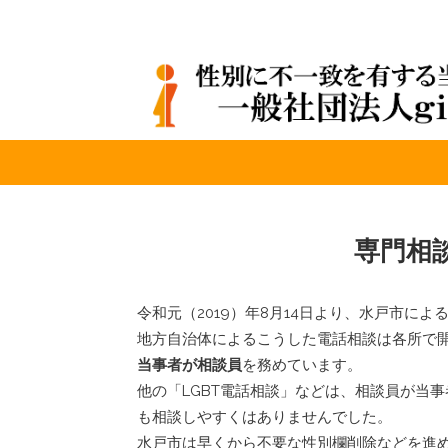
専門相
令和元（2019）年8月14日より、水戸市に
地方自治体によるこうした電話相談は各所で
当事者が相談員
を務めています。
他の「LGBT電話相談」などは、相談員が当
も相談しやすくはありませんでした。
水戸市は早くから不要な性別欄削除などを進