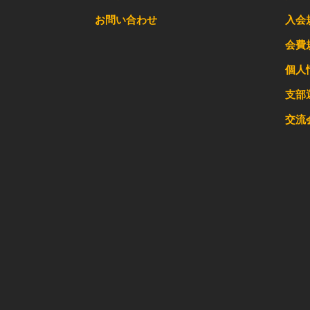
お問い合わせ
入会
会費
個人
支部
交流