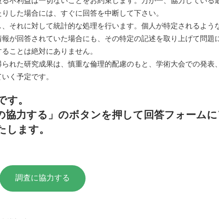
被る不利益は一切ないことをお約束します。万が一、協力している
たりした場合には、すぐに回答を中断して下さい。
し、それに対して統計的な処理を行います。個人が特定されるよう
情報が回答されていた場合にも、その特定の記述を取り上げて問題
することは絶対にありません。
得られた研究成果は、慎重な倫理的配慮のもと、学術大会での発表
ていく予定です。
です。
の協力する」のボタンを押して回答フォームに
たします。
調査に協力する