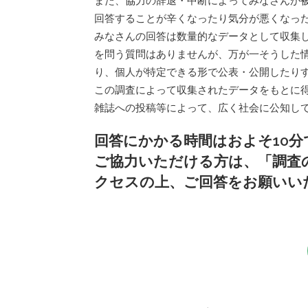
また、協力の辞退・中断によってみなさんが
回答することが辛くなったり気分が悪くなっ
みなさんの回答は数量的なデータとして収集
を問う質問はありませんが、万が一そうした
り、個人が特定できる形で公表・公開したり
この調査によって収集されたデータをもとに
雑誌への投稿等によって、広く社会に公知し
回答にかかる時間はおよそ10分
ご協力いただける方は、「調査
クセスの上、ご回答をお願いい