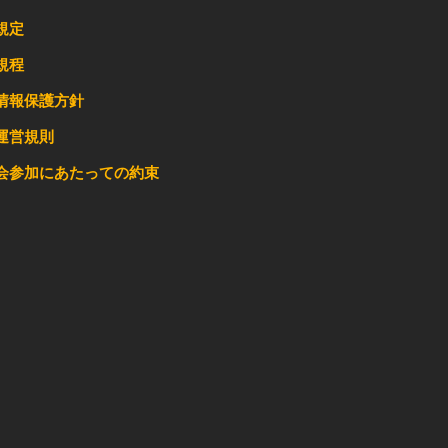
規定
規程
情報保護方針
運営規則
会参加にあたっての約束