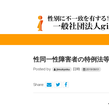
性同一性障害者の特例法
Posted by
日時
2019/08/01
jimukyoku
Share: