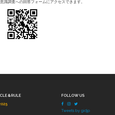
も意識調査への回答フォームにアクセスできます。
ICLE＆RULE
FOLLOW US
025
Tweets by gidjp