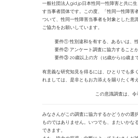
一般社団法人gid.jp日本性同一性障害と共
す当事者団体です。この度、「性同一性障害
ついて、性同一性障害当事者を対象とした意識
ご協力をお願いしています。
要件① 性別違和を有する、あるいは、
要件② アンケート調査に協力すること
要件③ 20歳以上の方（15歳から19歳
有意義な研究知見を得るには、ひとりでも多
れましては、是非ともお力添えを賜りたく考
この意識調査は、令和
みなさんがこの調査に協力するかどうかの選
ものではありません。いつでも、またいかな
できます。