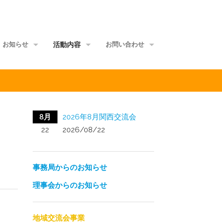
お知らせ
活動内容
お問い合わせ
事務局からのお知らせ
地域交流会事業
当事者団体
理事会からのお知らせ
家族グループ事業
資料館
8月
2026年8月関西交流会
メールマガジン
情報ポータル事業
サイトマップ
22
2026/08/22
正会員ML
研修講師派遣事業
事務局からのお知らせ
啓発媒体作成事業
理事会からのお知らせ
意識覚醒促進事業
当事者研究事業
地域交流会事業