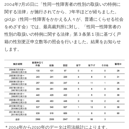
2004年7月16日に「性同一性障害者の性別の取扱いの特例に
関する法律」が施行されてから、7年半ほどが経ちました。
gid.jp（性同一性障害をかかえる人々が、普通にくらせる社会
をめざす会）では、最高裁判所に対し、「性同一性障害者の
性別の取扱いの特例に関する法律」第３条第１項に基づく戸
籍の性別更正申立数等の照会を行いました。結果をお知らせ
します。
＊2004年から2010年のデータは司法統計によります。