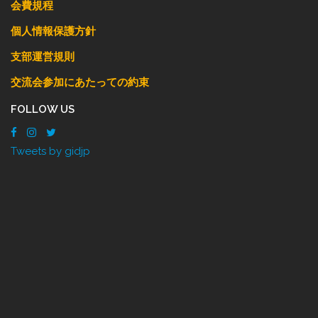
会費規程
個人情報保護方針
支部運営規則
交流会参加にあたっての約束
FOLLOW US
Tweets by gidjp