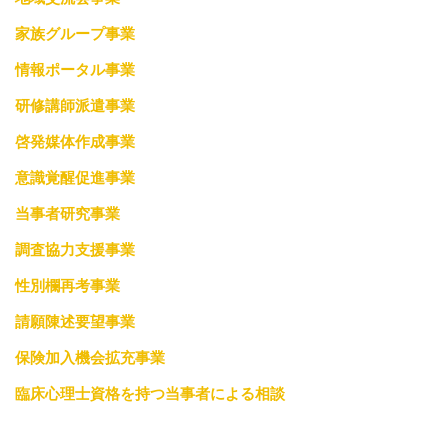
家族グループ事業
情報ポータル事業
研修講師派遣事業
啓発媒体作成事業
意識覚醒促進事業
当事者研究事業
調査協力支援事業
性別欄再考事業
請願陳述要望事業
保険加入機会拡充事業
臨床心理士資格を持つ当事者による相談