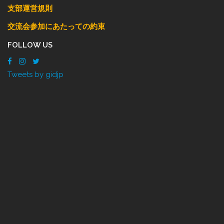
支部運営規則
交流会参加にあたっての約束
FOLLOW US
Tweets by gidjp