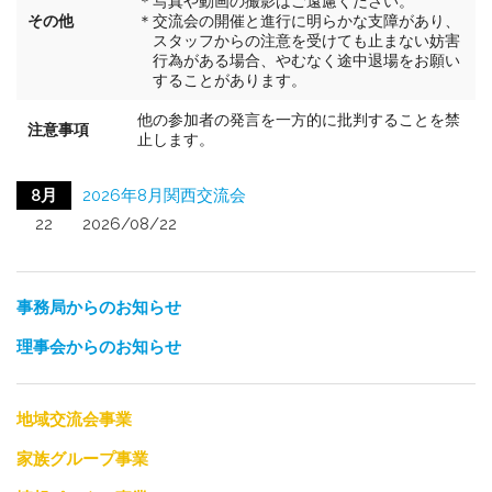
＊写真や動画の撮影はご遠慮ください。
その他
＊交流会の開催と進行に明らかな支障があり、
スタッフからの注意を受けても止まない妨害
行為がある場合、やむなく途中退場をお願い
することがあります。
他の参加者の発言を一方的に批判することを禁
注意事項
止します。
8月
2026年8月関西交流会
22
2026/08/22
事務局からのお知らせ
理事会からのお知らせ
地域交流会事業
家族グループ事業