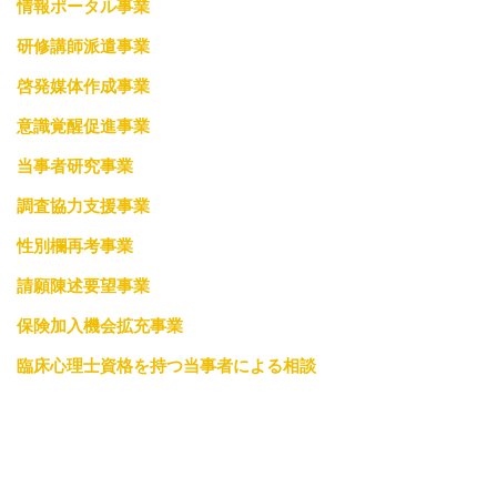
情報ポータル事業
研修講師派遣事業
啓発媒体作成事業
意識覚醒促進事業
当事者研究事業
調査協力支援事業
性別欄再考事業
請願陳述要望事業
保険加入機会拡充事業
臨床心理士資格を持つ当事者による相談