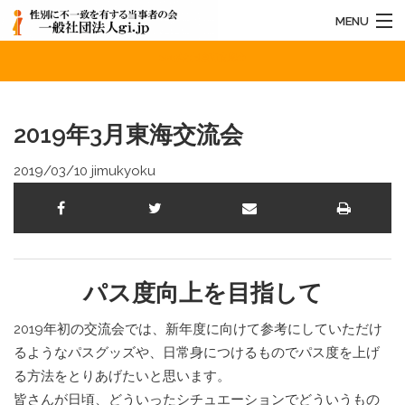
MENU
2019年3月東海交流会
HOME
法人概要
2019年3月東海交流会
お知らせ
2019/03/10
jimukyoku
活動内容
お問い合わせ
パス度向上を目指して
2019年初の交流会では、新年度に向けて参考にしていただけ
るようなパスグッズや、日常身につけるものでパス度を上げ
る方法をとりあげたいと思います。
皆さんが日頃、どういったシチュエーションでどういうもの