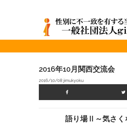
2016年10月関西交流会
2016/10/08
jimukyoku
語り場Ⅱ～気さく