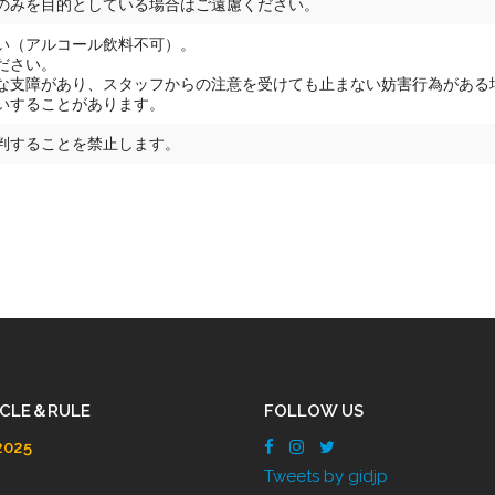
のみを目的としている場合はご遠慮ください。
い（アルコール飲料不可）。
ださい。
な支障があり、スタッフからの注意を受けても止まない妨害行為がある
いすることがあります。
判することを禁止します。
ICLE＆RULE
FOLLOW US
025
Tweets by gidjp