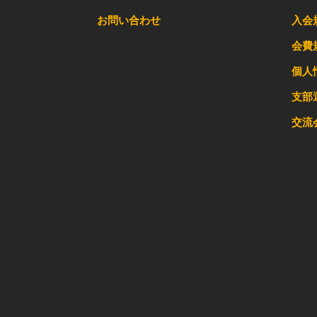
お問い合わせ
入会
会費
個人
支部
交流