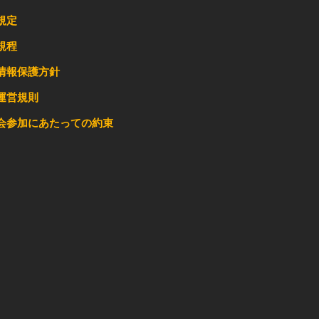
規定
規程
情報保護方針
運営規則
会参加にあたっての約束