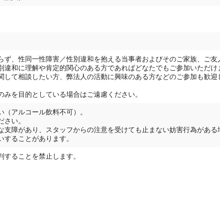
らず、性同一性障害／性別違和を抱える当事者およびそのご家族、ご友
別違和に理解や肯定的関心のある方であればどなたでもご参加いただけ
関して相談したい方、弊法人の活動に興味のある方などのご参加も歓迎
のみを目的としている場合はご遠慮ください。
い（アルコール飲料不可）。
ださい。
な支障があり、スタッフからの注意を受けても止まない妨害行為がある
いすることがあります。
判することを禁止します。