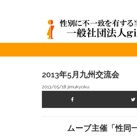
2013年5月九州交流会
2013/05/18
jimukyoku
ムーブ主催「性同