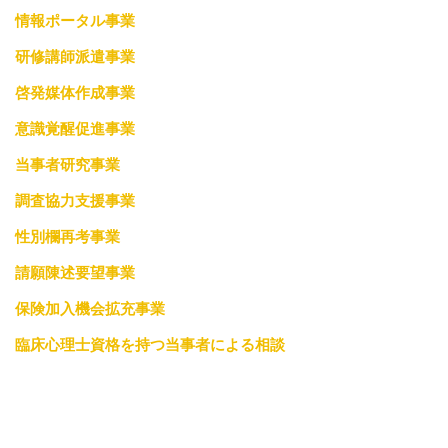
情報ポータル事業
研修講師派遣事業
啓発媒体作成事業
意識覚醒促進事業
当事者研究事業
調査協力支援事業
性別欄再考事業
請願陳述要望事業
保険加入機会拡充事業
臨床心理士資格を持つ当事者による相談