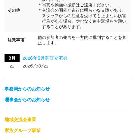
＊写真や動画の撮影はご遠慮ください。
その他
＊交流会の開催と進行に明らかな支障があり、
スタッフからの注意を受けても止まない妨害
行為がある場合、やむなく途中退場をお願い
することがあります。
他の参加者の発言を一方的に批判することを禁
注意事項
止します。
8月
2026年8月関西交流会
22
2026/08/22
事務局からのお知らせ
理事会からのお知らせ
地域交流会事業
家族グループ事業