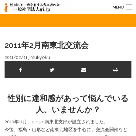
MENU
2011年2月南東北交流会
HOME
法人概要
2011年2月南東北交流会
お知らせ
2011/02/11
jimukyoku
活動内容
お問い合わせ
性別に違和感があって悩んでいる
人、いませんか？
2010年11月、gid.jp 南東北支部が設立されました。
今後、福島・山形など南東北地区を中心に、交流会開催など