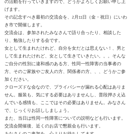
の活動を行っていきますので、どうかよろしくお願い申し上
げます。
その記念すべき最初の交流会を、2月11日（金・祝日）にいわ
き市で開催します。
交流会は、参加されたみなさんで語り合ったり、相談した
り、勉強したりする会です。
女として生まれたけれど、自分を女だとは思えない！、男と
して生まれたけれど、女として生きていきたい。。。そんな
ご自分の性別に違和感のある方、性同一性障害の当事者の
方、そのご家族やご友人の方、関係者の方、、、どうかご参
加ください。
クローズドな会なので、プライバシーが漏れる心配はありま
せん。服装も、気にする必要はありませんし、普段押さえ込
んでいる感情も、ここではその必要はありません。みなさん
で、じっくりお話ししましょう。
また、当日は性同一性障害についての説明なども行います。
交流会開催後、近くのお店で懇親会も行います。
みなさんのご参加を、心よりお待ちしてます。