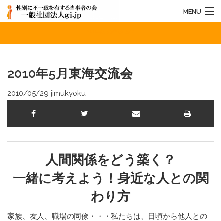
MENU
2010年5月東海交流会
HOME
法人概要
2010年5月東海交流会
お知らせ
2010/05/29
jimukyoku
活動内容
お問い合わせ
人間関係をどう築く？
一緒に考えよう！身近な人との関
わり方
家族、友人、職場の同僚・・・私たちは、日頃から他人との