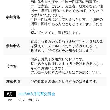
当団体会員のほか、性同一性障害の当事者の
方、ご家族、ご友人、支援者、研究者など、性
同一性障害に理解のある方であれば、どなたで
も参加いただけます。
参加資格
性同一性障害に関して相談したい方、当団体の
活動に興味のある方などもどうぞご参加くださ
い。
初めての方でも、歓迎致します。
参加される方のお名前（通称可）と、参加人数
参加申込
を添えて、メールにてお申し込みください。
折り返し、開催場所をお知らせ致します。
お茶とお菓子を用意しております。
持ち込みを歓迎します（切り分ける必要のない
その他
ものでお願いします）。
アルコール飲料の持ち込みはご遠慮ください。
注意事項
他の参加者の発言を批判するのは禁止です。
8月
2026年8月関西交流会
22
2026/08/22