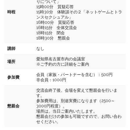
りについて」
15時00分 質疑応答
時程
15時30分 体験談その２「ネットゲームとトラ
ンスセクシュアル」
16時00分 質疑応答
16時15分 全体交流会
18時15分 閉会
18時30分 懇親会
講師
なし
愛知県名古屋市内の会議室
場所
※ご予約の方に詳細をご案内
会員（家族・パートナーを含む）：500円
参加費
非会員：1000円
交流会終了後、会場を変えて懇親会を行いま
す。
参加費用は、別途実費になります（2500～
懇親会
3000円程度）。
場所は、当日ご案内いたします。
懇親会だけの参加も可能ですので、お問い合わ
せください。