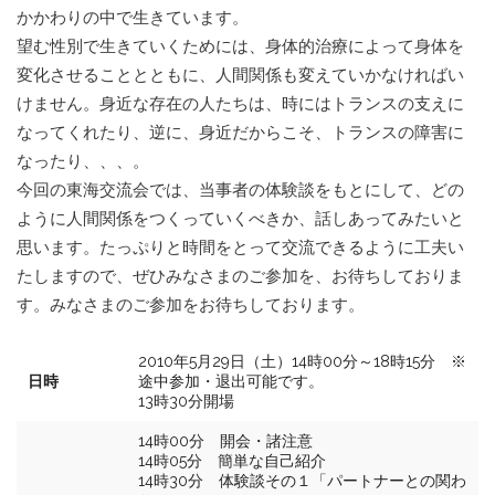
かかわりの中で生きています。
望む性別で生きていくためには、身体的治療によって身体を
変化させることとともに、人間関係も変えていかなければい
けません。身近な存在の人たちは、時にはトランスの支えに
なってくれたり、逆に、身近だからこそ、トランスの障害に
なったり、、、。
今回の東海交流会では、当事者の体験談をもとにして、どの
ように人間関係をつくっていくべきか、話しあってみたいと
思います。たっぷりと時間をとって交流できるように工夫い
たしますので、ぜひみなさまのご参加を、お待ちしておりま
す。みなさまのご参加をお待ちしております。
2010年5月29日（土）14時00分～18時15分 ※
日時
途中参加・退出可能です。
13時30分開場
14時00分 開会・諸注意
14時05分 簡単な自己紹介
14時30分 体験談その１「パートナーとの関わ